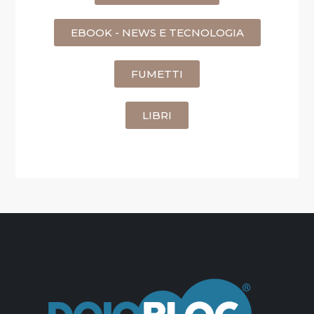
EBOOK - NEWS E TECNOLOGIA
FUMETTI
LIBRI