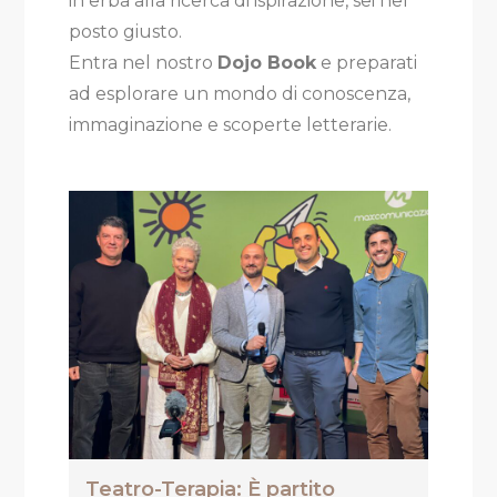
in erba alla ricerca di ispirazione, sei nel
posto giusto.
Entra nel nostro
Dojo Book
e preparati
ad esplorare un mondo di conoscenza,
immaginazione e scoperte letterarie.
Teatro-Terapia: È partito