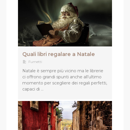
Quali libri regalare a Natale
Fumetti
Natale è sempre più vicino ma le librerie
ci offrono grandi spunti anche all’ultimo
momento per scegliere dei regali perfetti,
capaci di …