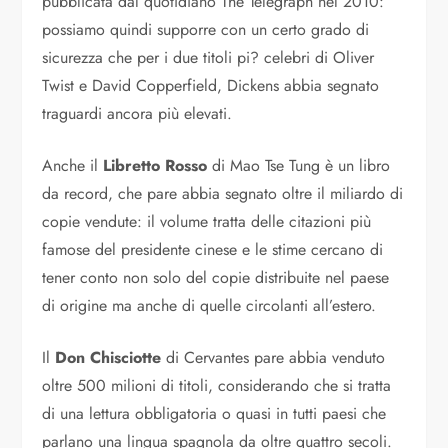
pubblicata dal quotidiano The Telegraph nel 2010:
possiamo quindi supporre con un certo grado di
sicurezza che per i due titoli pi? celebri di Oliver
Twist e David Copperfield, Dickens abbia segnato
traguardi ancora più elevati.
Anche il
Libretto Rosso
di Mao Tse Tung è un libro
da record, che pare abbia segnato oltre il miliardo di
copie vendute: il volume tratta delle citazioni più
famose del presidente cinese e le stime cercano di
tener conto non solo del copie distribuite nel paese
di origine ma anche di quelle circolanti all’estero.
Il
Don Chisciotte
di Cervantes pare abbia venduto
oltre 500 milioni di titoli, considerando che si tratta
di una lettura obbligatoria o quasi in tutti paesi che
parlano una lingua spagnola da oltre quattro secoli.