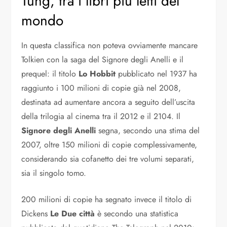
Tung, tra i libri più letti del
mondo
In questa classifica non poteva ovviamente mancare
Tolkien con la saga del Signore degli Anelli e il
prequel: il titolo
Lo Hobbit
pubblicato nel 1937 ha
raggiunto i 100 milioni di copie già nel 2008,
destinata ad aumentare ancora a seguito dell’uscita
della trilogia al cinema tra il 2012 e il 2104. Il
Signore degli Anelli
segna, secondo una stima del
2007, oltre 150 milioni di copie complessivamente,
considerando sia cofanetto dei tre volumi separati,
sia il singolo tomo.
200 milioni di copie ha segnato invece il titolo di
Dickens
Le Due città
è secondo una statistica