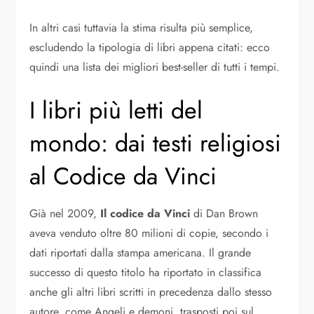
In altri casi tuttavia la stima risulta più semplice,
escludendo la tipologia di libri appena citati: ecco
quindi una lista dei migliori best-seller di tutti i tempi.
I libri più letti del
mondo: dai testi religiosi
al Codice da Vinci
Già nel 2009,
Il codice da Vinci
di Dan Brown
aveva venduto oltre 80 milioni di copie, secondo i
dati riportati dalla stampa americana. Il grande
successo di questo titolo ha riportato in classifica
anche gli altri libri scritti in precedenza dallo stesso
autore, come Angeli e demoni, trasposti poi sul